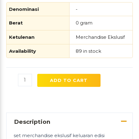
Denominasi
-
Berat
0 gram
Ketulenan
Merchandise Ekslusif
Availability
89 in stock
ADD TO CART
Description
set merchandise ekslusif keluaran edisi