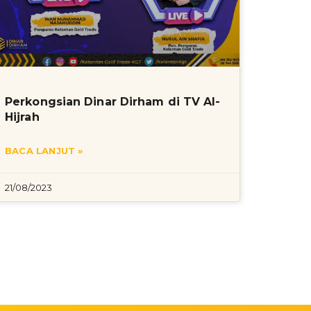
Perkongsian Dinar Dirham di TV Al-
Hijrah
BACA LANJUT »
21/08/2023