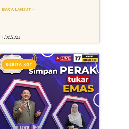
BACA LANJUT »
11/09/2023
BERITA KGT