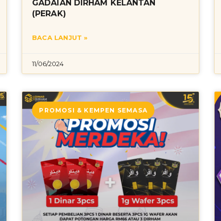
GADAIAN DIRHAM KELANTAN
(PERAK)
BACA LANJUT »
11/06/2024
PROMOSI & KEMPEN SEMASA