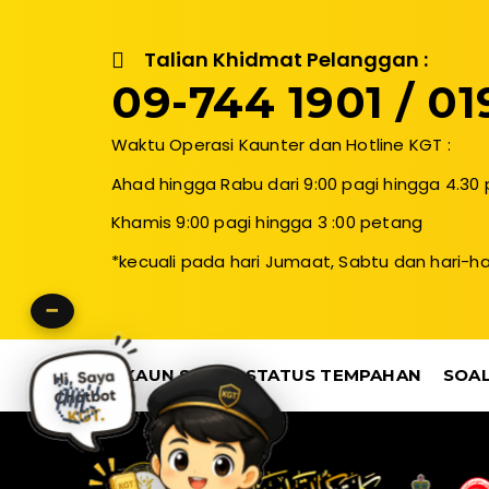
Talian Khidmat Pelanggan :
09-744 1901 / 019
Waktu Operasi Kaunter dan Hotline KGT :
Ahad hingga Rabu dari 9:00 pagi hingga 4.30
Khamis 9:00 pagi hingga 3 :00 petang
*kecuali pada hari Jumaat, Sabtu dan hari-ha
−
AKAUN SAYA
STATUS TEMPAHAN
SOAL